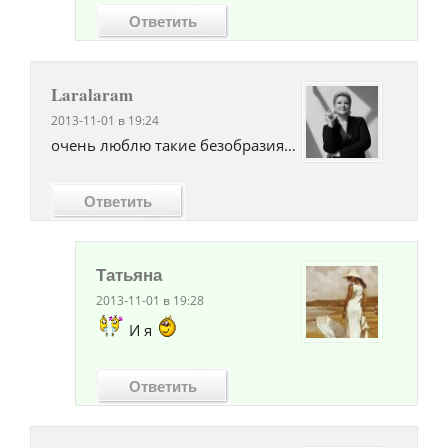
Ответить
Laralaram
2013-11-01 в 19:24
очень люблю такие безобразия…
Ответить
Татьяна
2013-11-01 в 19:28
И я
Ответить