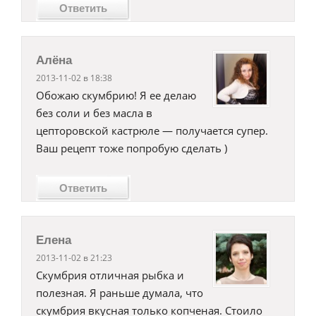
Ответить
Алёна
2013-11-02 в 18:38
Обожаю скумбрию! Я ее делаю
без соли и без масла в
цепторовской кастрюле — получается супер.
Ваш рецепт тоже попробую сделать )
Ответить
Елена
2013-11-02 в 21:23
Скумбрия отличная рыбка и
полезная. Я раньше думала, что
скумбрия вкусная только копченая. Стоило