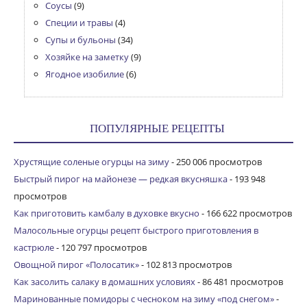
Соусы
(9)
Специи и травы
(4)
Супы и бульоны
(34)
Хозяйке на заметку
(9)
Ягодное изобилие
(6)
ПОПУЛЯРНЫЕ РЕЦЕПТЫ
Хрустящие соленые огурцы на зиму
- 250 006 просмотров
Быстрый пирог на майонезе — редкая вкусняшка
- 193 948
просмотров
Как приготовить камбалу в духовке вкусно
- 166 622 просмотров
Малосольные огурцы рецепт быстрого приготовления в
кастрюле
- 120 797 просмотров
Овощной пирог «Полосатик»
- 102 813 просмотров
Как засолить салаку в домашних условиях
- 86 481 просмотров
Маринованные помидоры с чесноком на зиму «под снегом»
-