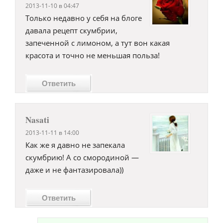
2013-11-10 в 04:47
Только недавно у себя на блоге
давала рецепт скумбрии,
запеченной с лимоном, а тут вон какая
красота и точно не меньшая польза!
Ответить
Nasati
2013-11-11 в 14:00
Как же я давно не запекала
скумбрию! А со смородиной —
даже и не фантазировала))
Ответить