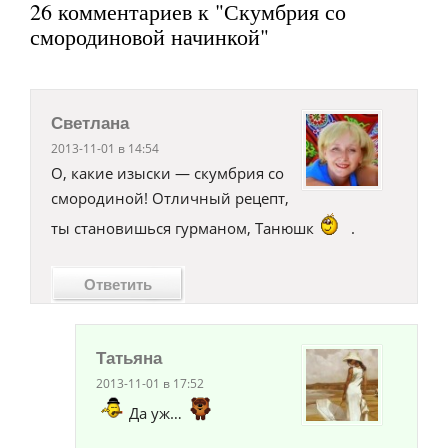
26 комментариев к "Скумбрия со
смородиновой начинкой"
Светлана
2013-11-01 в 14:54
О, какие изыски — скумбрия со
смородиной! Отличный рецепт,
ты становишься гурманом, Танюшк
.
Ответить
Татьяна
2013-11-01 в 17:52
Да уж…