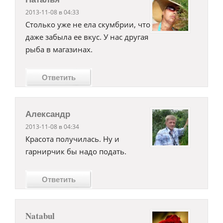
2013-11-08 в 04:33
Столько уже не ела скумбрии, что
даже забыла ее вкус. У нас другая
рыба в магазинах.
Ответить
Александр
2013-11-08 в 04:34
Красота получилась. Ну и
гарнирчик бы надо подать.
Ответить
Natabul