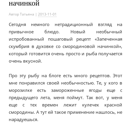
начинкой
Автор
Татьяна
|
2013-11-01
Сегодня немного нетрадиционный взгляд на
привычное блюдо. Новый необычный
испробованный пошаговый рецепт «Запеченная
скумбрия в духовке со смородиновой начинкой»,
который готовится очень просто и рыба получается
очень вкусной.
Про эту рыбу на блоге есть много рецептов. Этот
мне понравился своей необычностью. Те, у кого в
морозилке есть замороженные ягоды еще с
предыдущего лета, меня поймут. Так вот, у меня
еще с тех времен лежит кулечек красной
смородины. А тут ей такое применение нашлось, не
нарадуешься.