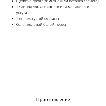
Щепотка сухого тимьяна (или веточка свежего)
1 чайная ложка винного или малинового
уксуса
1 ст.лож. густой сметаны
Соль, молотый белый перец
Приготовление